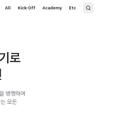
All
Kick-Off
Academy
Etc
보기로
편
련을 병행하며
하는 모든