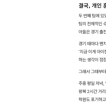
결국, 개인
두 번째 팀에 있
팀의 전체적인 
아들은 경기 출
경기 때마다 벤
‘지금 이게 아이
하는 생각이 점점
그래서 그때부
주중 평일 저녁,
왕복 2시간 거리
학원도 포기하고