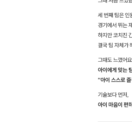
그때 처음 느꼈
세 번째 팀은 인
경기에서 뛰는 
하지만 코치진 
결국 팀 자체가 
그때도 느꼈어요
아이에게 맞는 
“아이 스스로 즐
기술보다 먼저,
아이 마음이 편하