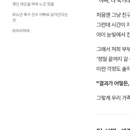
“아빠, 나 국가
개인 레슨을 하며 느낀 점들
처음엔 그냥 친구
유소년 축구 선수 아빠로 살아간다는
것
그런데 시간이 지
마무리하며
아이 눈빛에서 
그래서 저희 부부
'정말 끝까지 갈
이런 걱정도 솔
"결과가 어떻든,
그렇게 우리 가