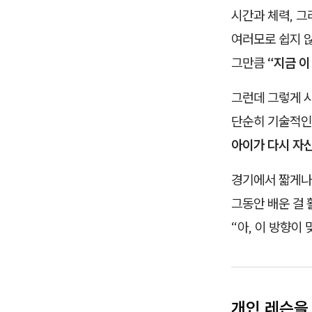
시간과 체력, 
여러모로 쉽지 
그만큼
“지금 이
그런데 그렇게 
단순히 기술적인
아이가 다시 자
경기에서 짧게나
그동안 배운 걸
“아, 이 방향이
개인 레슨을