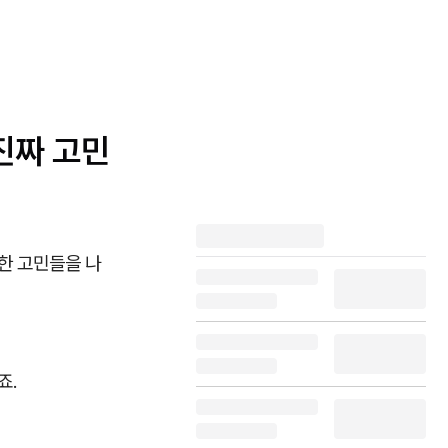
 진짜 고민
한 고민들을 나
죠.