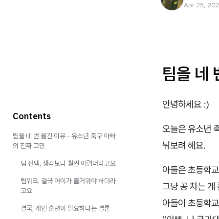
Apr 25, 20
팀을 네 
안녕하세요 :)
Contents
오늘은 유소년 축
팀을 네 번 옮긴 이유 - 유소년 축구 아빠
눠보려 해요.
의 진짜 고민
팀 선택, 생각보다 훨씬 어렵더라고요
아들은 초등학교
팀워크, 결국 아이가 즐거워야 하더라
그냥 공 차는 게
고요
아들이 초등학교 
결국, 개인 훈련이 필요하다는 결론