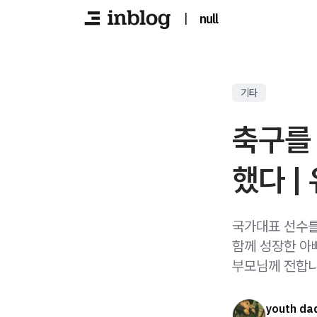
|
null
기타
축구를
했다 |
국가대표 선수를
함께 성장한 아
부모님께 전합니
youth da