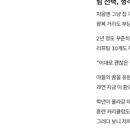
팀 선택, 
처음엔 그냥 집 
왕복 거리도 부
2년 정도 꾸준히
리프팅 10개도 
"이대로 괜찮은 
아들의 꿈을 응
과연 지금 이 환
학년이 올라갈 
훈련 커리큘럼도
그러다 보니 저