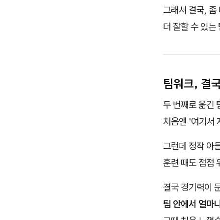
그래서 결국, 좀
더 잘할 수 있는
팀워크, 결
두 번째로 옮긴 
처음엔 '여기서 
그런데 정작 아들
훈련 때도 점점
결국 경기력이 
팀 안에서 얼마나