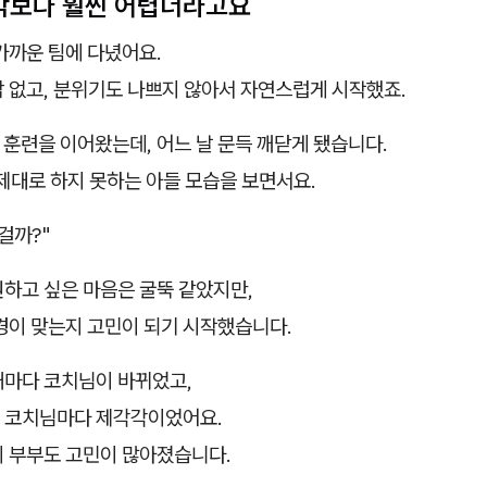
생각보다 훨씬 어렵더라고요
가까운 팀에 다녔어요.
담 없고, 분위기도 나쁘지 않아서 자연스럽게 시작했죠.
 훈련을 이어왔는데, 어느 날 문득 깨닫게 됐습니다.
제대로 하지 못하는 아들 모습을 보면서요.
걸까?"
원하고 싶은 마음은 굴뚝 같았지만,
경이 맞는지 고민이 되기 시작했습니다.
때마다 코치님이 바뀌었고,
 코치님마다 제각각이었어요.
희 부부도 고민이 많아졌습니다.