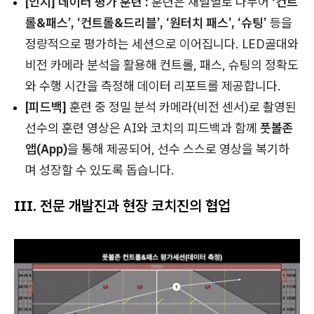
[인지] 데이터 평가 훈련 :
훈련은 채널별로 나누어
'컨트
롤&패스’, ‘컨트롤&드리블’, ‘원터치 패스’, ‘슈팅’
등을
정량적으로 평가하는 세션으로 이어집니다. LED골대와
비전 카메라 분석을 활용해 컨트롤, 패스, 슈팅의 정확도
와 수행 시간을 측정해 데이터 리포트를 제공합니다.
[피드백]
훈련 중 정밀 분석 카메라(비전 센서)로 촬영된
선수의 훈련 영상은 AI와 코치의 피드백과 함께
풋볼존
앱(App)
을 통해 제공되어, 선수 스스로 영상을 복기하
며 성장할 수 있도록 돕습니다.
III. 전문 개발진과 현장 코치진의 협업