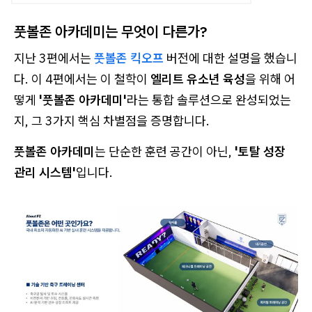
풋볼존 아카데미는 무엇이 다른가?
지난 3편에서는
풋볼존 킥오프
버전에 대한 설명을 했습니
다. 이 4편에서는 이 철학이
엘리트 유소년 육성
을 위해 어
떻게
'풋볼존 아카데미'
라는 통합 솔루션으로 완성되었는
지, 그 3가지 핵심 차별점을 증명합니다.
풋볼존 아카데미
는 단순한 훈련 공간이 아닌,
'토탈 성장
관리 시스템'
입니다.