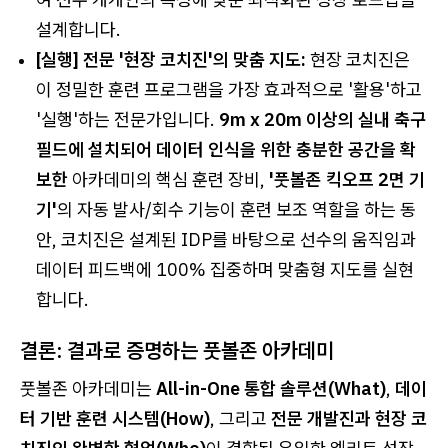
설계합니다.
[실행] 전문 '현장 코치진'의 맞춤 지도:
현장 코치진은
이 정밀한 훈련 프로그램을 가장 효과적으로 '활용'하고
'실행'하는 전문가입니다.
9m x 20m 이상의 실내 축구
필드에 설치되어 데이터 인식을 위한 충분한 공간을 확
보한
아카데미의 핵심 훈련 장비,
'풋볼존 킥오프 2면 기
기'
의 자동 발사/회수 기능이 훈련 보조 역할을 하는 동
안, 코치진은 설계된 IDP를 바탕으로 선수의 움직임과
데이터 피드백에 100% 집중하며 맞춤형 지도를 실현
합니다.
결론: 결과로 증명하는 풋볼존 아카데미
풋볼존 아카데미는
All-in-One 통합 솔루션(What)
,
데이
터 기반 훈련 시스템(How)
, 그리고
전문 개발진과 현장 코