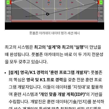
풋볼존 아카데미 데이터 평가 세션 예시
최고의 시스템은
최고의 '설계'와 최고의 '실행'
이 만났을
때 완성됩니다. 풋볼존 아카데미는 바로 이 두 가지 전문성
을 모두 갖추고 있습니다.
[설계] 영국/K1 경력의 '훈련 프로그램 개발자':
풋볼존
의 핵심은
영국 및 K1 프로 경력
을 갖춘 전문 훈련 프로
그램 개발자입니다. 이들이 데이터를 '지렛대'로 활용하
여 훈련 시스템과
'개인 맞춤 개발 계획(IDP)'
의 기반을
수립합니다. 개발진은 훈련 데이터(기술/인지)를 분석하
여 선수 개개인의 특성에 맞춘 최적화된 성장 로드맵을