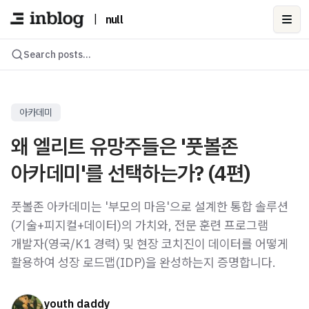
|
null
Ope
Search posts...
아카데미
왜 엘리트 유망주들은 '풋볼존
아카데미'를 선택하는가? (4편)
풋볼존 아카데미는 '부모의 마음'으로 설계한 통합 솔루션
(기술+피지컬+데이터)의 가치와, 전문 훈련 프로그램
개발자(영국/K1 경력) 및 현장 코치진이 데이터를 어떻게
활용하여 성장 로드맵(IDP)을 완성하는지 증명합니다.
youth daddy