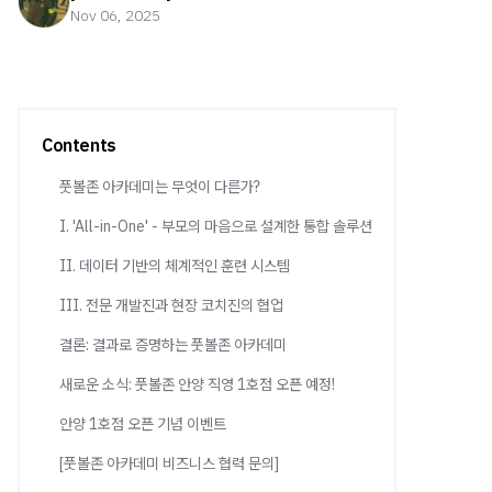
Nov 06, 2025
Contents
풋볼존 아카데미는 무엇이 다른가?
I. 'All-in-One' - 부모의 마음으로 설계한 통합 솔루션
II. 데이터 기반의 체계적인 훈련 시스템
III. 전문 개발진과 현장 코치진의 협업
결론: 결과로 증명하는 풋볼존 아카데미
새로운 소식: 풋볼존 안양 직영 1호점 오픈 예정!
안양 1호점 오픈 기념 이벤트
[풋볼존 아카데미 비즈니스 협력 문의]