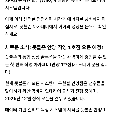
치진의 완벽한 협업(Who)
이 결합된 유일한 엘리트 성장
시스템입니다.
이제 여러 센터를 전전하며 시간과 에너지를 낭비하지 마
십시오. 풋볼존 아카데미에서 아이의 성장을 눈으로 확인
하세요.
새로운 소식: 풋볼존 안양 직영 1호점 오픈 예정!
풋볼존의 통합 성장 솔루션을 가장 완벽하게 경험할 수 있
는
첫 번째 직영 아카데미(안양 1호점)
가 드디어 문을 엽니
다!
현재 풋볼존의 모든 시스템이 구현될
안양점
은 선수들을
맞이하기 위한 막바지
인테리어 공사가 진행 중
이며,
2025년 12월
정식 오픈을 앞두고 있습니다.
데이터 기반 엘리트 육성 시스템의 시작을 풋볼존 안양 1